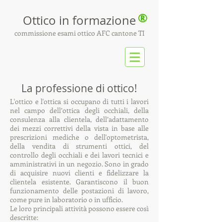
®
Ottico
in formazione
commissione esami ottico AFC cantone TI
La professione di ottico!
L'ottico e l'ottica si occupano di tutti i lavori
nel campo dell’ottica degli occhiali, della
consulenza alla clientela, dell’adattamento
dei mezzi correttivi della vista in base alle
prescrizioni mediche o dell'optometrista,
della vendita di strumenti ottici, del
controllo degli occhiali e dei lavori tecnici e
amministrativi in un negozio. Sono in grado
di acquisire nuovi clienti e fidelizzare la
clientela esistente. Garantiscono il buon
funzionamento delle postazioni di lavoro,
come pure in laboratorio o in ufficio.
Le loro principali attività possono essere così
descritte: