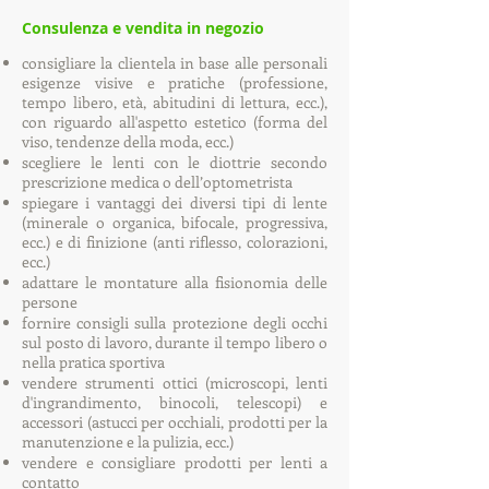
Consulenza e vendita in negozio
consigliare la clientela in base alle personali
esigenze visive e pratiche (professione,
tempo libero, età, abitudini di lettura, ecc.),
con riguardo all'aspetto estetico (forma del
viso, tendenze della moda, ecc.)
scegliere le lenti con le diottrie secondo
prescrizione medica o dell’optometrista
spiegare i vantaggi dei diversi tipi di lente
(minerale o organica, bifocale, progressiva,
ecc.) e di finizione (anti riflesso, colorazioni,
ecc.)
adattare le montature alla fisionomia delle
persone
fornire consigli sulla protezione degli occhi
sul posto di lavoro, durante il tempo libero o
nella pratica sportiva
vendere strumenti ottici (microscopi, lenti
d'ingrandimento, binocoli, telescopi) e
accessori (astucci per occhiali, prodotti per la
manutenzione e la pulizia, ecc.)
vendere e consigliare prodotti per lenti a
contatto