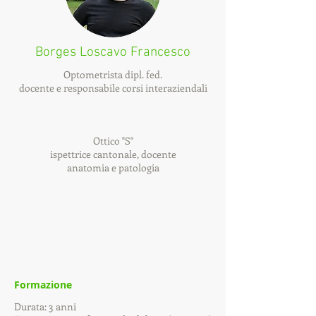
Borges Loscavo Francesco
Optometrista dipl. fed.
docente e responsabile corsi interaziendali
Ottico "S"
ispettrice cantonale, docente
anatomia e patologia
Formazione
Durata: 3 anni