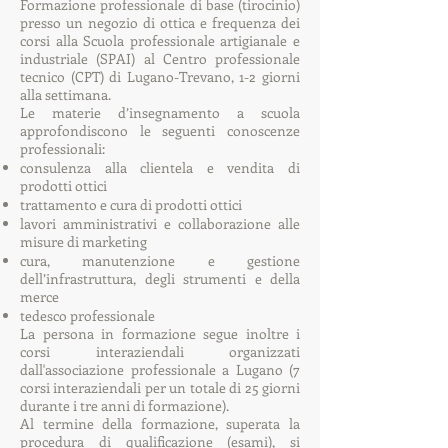
Formazione professionale di base (tirocinio)
presso un negozio di ottica e frequenza dei
corsi alla Scuola professionale artigianale e
industriale (SPAI) al Centro professionale
tecnico (CPT) di Lugano-Trevano, 1-2 giorni
alla settimana.
Le materie d’insegnamento a scuola
approfondiscono le seguenti conoscenze
professionali:
consulenza alla clientela e vendita di
prodotti ottici
trattamento e cura di prodotti ottici
lavori amministrativi e collaborazione alle
misure di marketing
cura, manutenzione e gestione
dell’infrastruttura, degli strumenti e della
merce
tedesco professionale
La persona in formazione segue inoltre i
corsi interaziendali organizzati
dall'associazione professionale a Lugano (7
corsi interaziendali per un totale di 25 giorni
durante i tre anni di formazione).
Al termine della formazione, superata la
procedura di qualificazione (esami), si